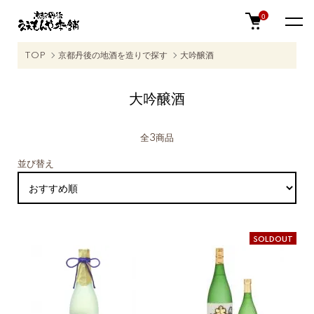
0
TOP
京都丹後の地酒を造りで探す
大吟醸酒
大吟醸酒
全3商品
並び替え
SOLDOUT