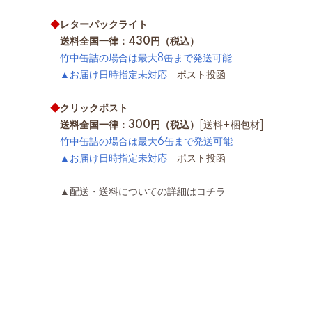
◆
レターパックライト
送料全国一律：430円（税込）
竹中缶詰の場合は最大8缶まで発送可能
▲お届け日時指定未対応
ポスト投函
◆
クリックポスト
送料全国一律：300円（税込）
[送料+梱包材]
竹中缶詰の場合は最大6缶まで発送可能
▲お届け日時指定未対応
ポスト投函
▲配送・送料についての詳細はコチラ