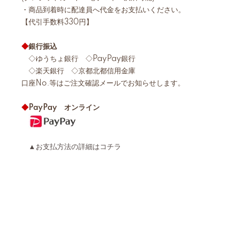
・商品到着時に配達員へ代金をお支払いください。
【代引手数料330円】
◆
銀行振込
◇ゆうちょ銀行 ◇PayPay銀行
◇楽天銀行 ◇京都北都信用金庫
口座No.等はご注文確認メールでお知らせします。
◆
PayPay オンライン
▲お支払方法の詳細はコチラ