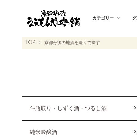
カテゴリー
グ
TOP
京都丹後の地酒を造りで探す
グループ一覧
斗瓶取り・しずく酒・つるし酒
純米吟醸酒