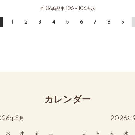
全
106
商品中
106 - 106
表示
1
2
3
4
5
6
7
8
9
カレンダー
026年8月
2026年
水
木
金
土
日
月
火
水