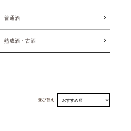
普通酒
熟成酒・古酒
並び替え