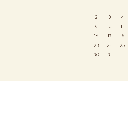
2
3
4
9
10
11
16
17
18
23
24
25
30
31