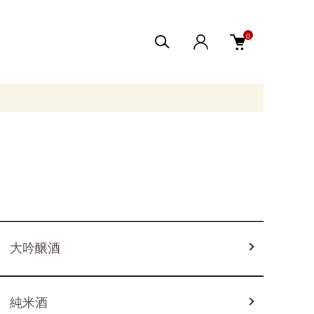
0
大吟醸酒
純米酒