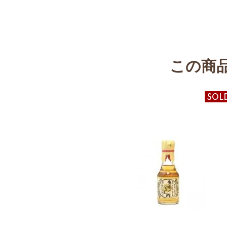
この商
SOL