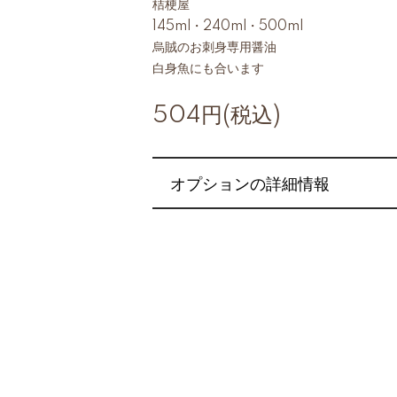
桔梗屋
145ml・240ml・500ml
烏賊のお刺身専用醤油
白身魚にも合います
504円(税込)
オプションの詳細情報