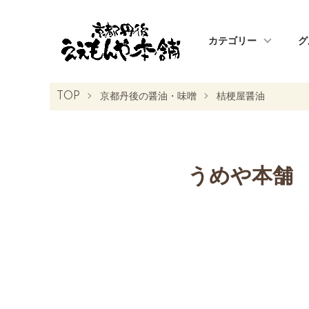
カテゴリー
グ
TOP
京都丹後の醤油・味噌
桔梗屋醤油
うめや本舗