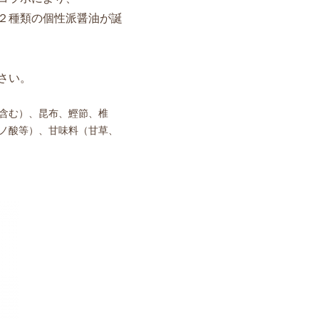
２種類の個性派醤油が誕
さい。
含む）、昆布、鰹節、椎
ノ酸等）、甘味料（甘草、