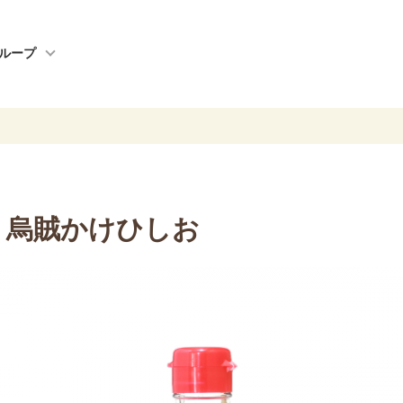
ループ
 烏賊かけひしお