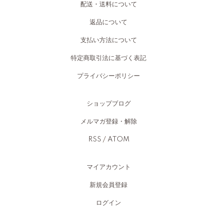
配送・送料について
返品について
支払い方法について
特定商取引法に基づく表記
プライバシーポリシー
ショップブログ
メルマガ登録・解除
RSS
/
ATOM
マイアカウント
新規会員登録
ログイン