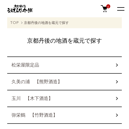
0
TOP
京都丹後の地酒を蔵元で探す
京都丹後の地酒を蔵元で探す
カテゴリー一覧
松栄屋限定品
久美の浦 【熊野酒造】
玉川 【木下酒造】
弥栄鶴 【竹野酒造】