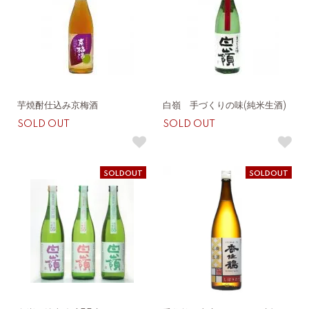
芋焼酎仕込み京梅酒
白嶺 手づくりの味(純米生酒)
SOLD OUT
SOLD OUT
SOLDOUT
SOLDOUT